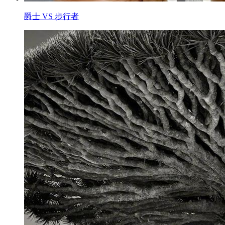
爵士 VS 步行者