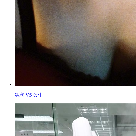
活塞 VS 公牛