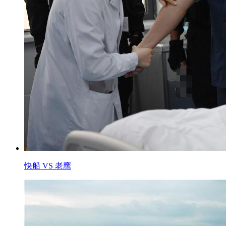
快船 VS 老鹰