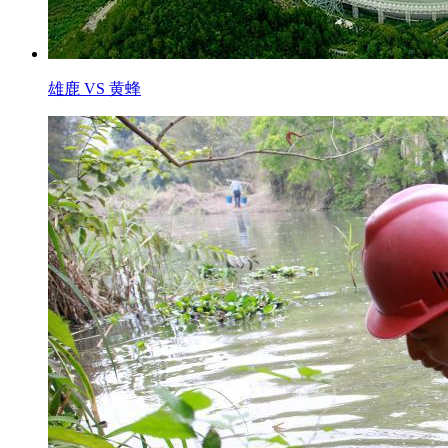
雄鹿 VS 黄蜂