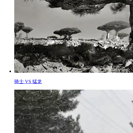
骑士 VS 猛龙