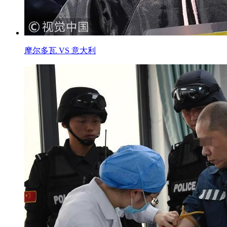
摩尔多瓦 VS 意大利