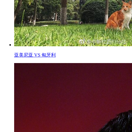
亚美尼亚 VS 匈牙利