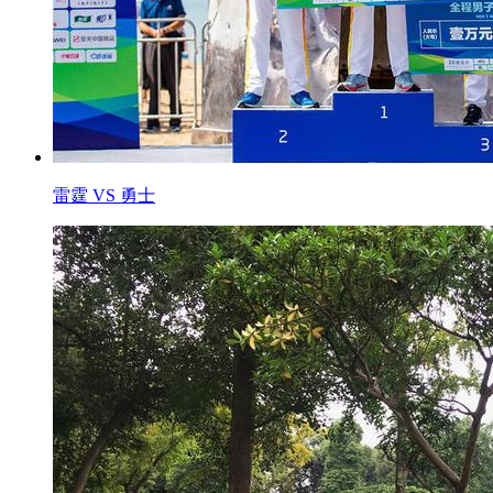
雷霆 VS 勇士