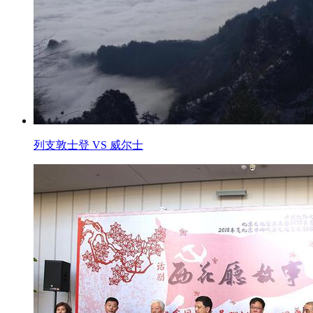
列支敦士登 VS 威尔士