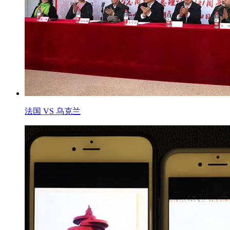
法国 VS 乌克兰