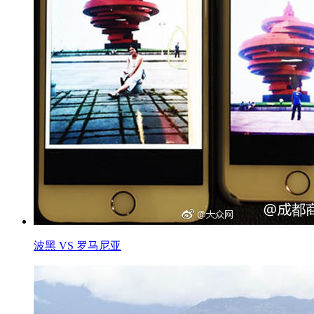
波黑 VS 罗马尼亚