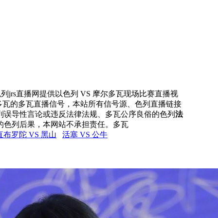
列jrs直播网提供以色列 VS 摩尔多瓦现场比赛直播视
尔多瓦的多瓦直播信号，本站所有信号源、色列直播链接
列误导性言论或违反法律法规、多瓦公序良俗的色列
法
的色列后果，本网站不承担责任。多瓦
直布罗陀 VS 黑山
活塞 VS 公牛