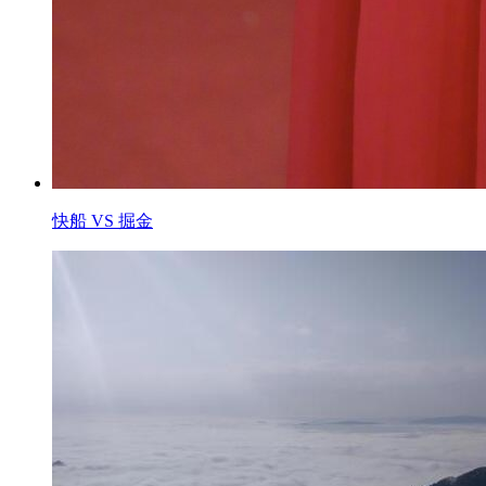
快船 VS 掘金