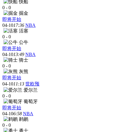
快船
0
-
0
掘金
即将开始
04-10
17:36
NBA
活塞
0
-
0
公牛
即将开始
04-10
13:49
NBA
骑士
0
-
0
灰熊
即将开始
04-10
11:13
世欧预
爱尔兰
0
-
0
葡萄牙
即将开始
04-10
6:58
NBA
鹈鹕
0
-
0
勇士