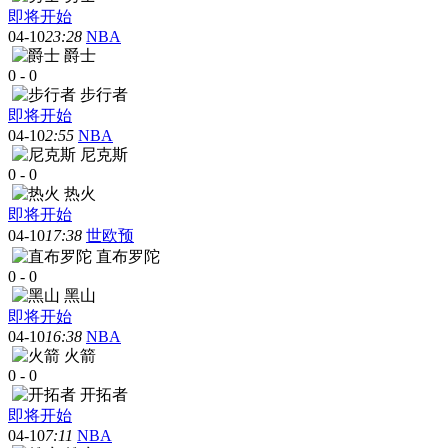
即将开始
04-10
23:28
NBA
爵士
0
-
0
步行者
即将开始
04-10
2:55
NBA
尼克斯
0
-
0
热火
即将开始
04-10
17:38
世欧预
直布罗陀
0
-
0
黑山
即将开始
04-10
16:38
NBA
火箭
0
-
0
开拓者
即将开始
04-10
7:11
NBA