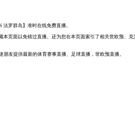
亚 VS 法罗群岛】准时在线免费直播。
】收藏本页面以免错过直播。还为您在本页面索引了相关世欧预、
球迷朋友提供最新的体育赛事直播、足球直播，世欧预直播。