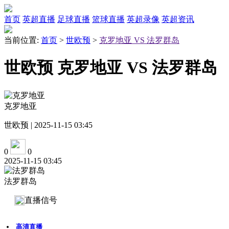
首页
英超直播
足球直播
篮球直播
英超录像
英超资讯
当前位置:
首页
>
世欧预
>
克罗地亚 VS 法罗群岛
世欧预 克罗地亚 VS 法罗群岛
克罗地亚
世欧预 | 2025-11-15 03:45
0
0
2025-11-15 03:45
法罗群岛
直播信号
高清直播